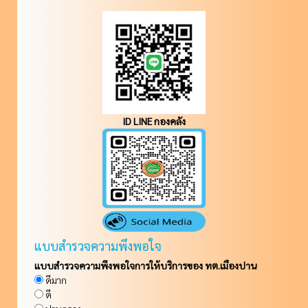
ID LINE กองคลัง
แบบสำรวจความพึงพอใจ
แบบสำรวจความพึงพอใจการให้บริการของ ทต.เมืองปาน
ดีมาก
ดี