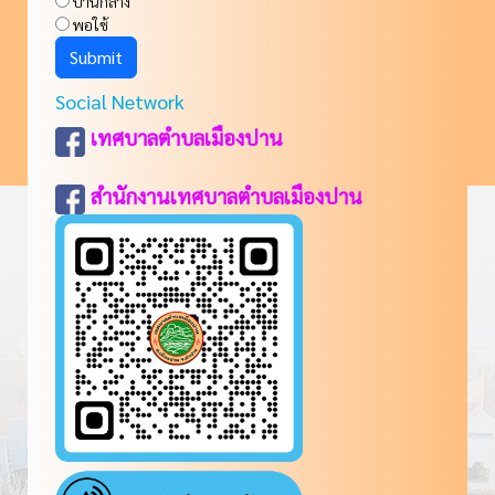
ปานกลาง
พอใช้
Social Network
เทศบาลตำบลเมืองปาน
สำนักงานเทศบาลตำบลเมืองปาน