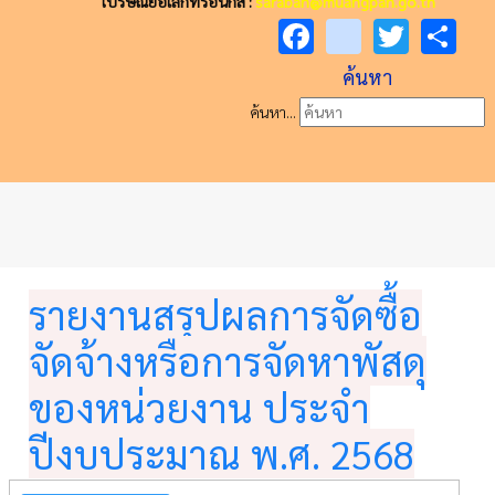
ไปรษณีย์อิเล็กทรอนิกส์ :
saraban@muangpan.go.th
Facebook
youtube
Twitt
Sh
ค้นหา
ค้นหา...
"ว
รายงานสรุปผลการจัดซื้อ
จัดจ้างหรือการจัดหาพัสดุ
ของหน่วยงาน ประจำ
ปีงบประมาณ พ.ศ. 2568