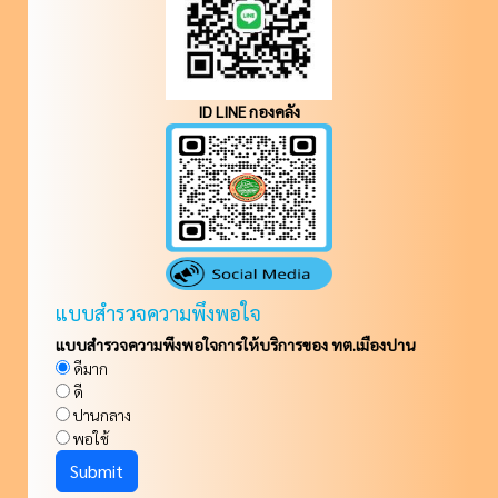
ID LINE กองคลัง
แบบสำรวจความพึงพอใจ
แบบสำรวจความพึงพอใจการให้บริการของ ทต.เมืองปาน
ดีมาก
ดี
ปานกลาง
พอใช้