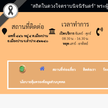
"สถิตในดวงใจตราบนิจนิรันดร์" พระผู
เวลาทำการ
สถานที่ติดต่อ
เปิดบริการ
จันทร์ - ศุกร์
เลขที่ ๔๔๖ หมู่ ๔ ต.เมืองปาน
08.30 น. - 16.30 น.
อ.เมืองปาน จ.ลำปาง ๕๒๒๔๐
หยุด
เสาร์ - อาทิตย์
สถานที่ท่องเที่ยว
ติดต่อเรา
ร้อ
นโยบายคุ้มครองข้อมูลส่วนบุคคล