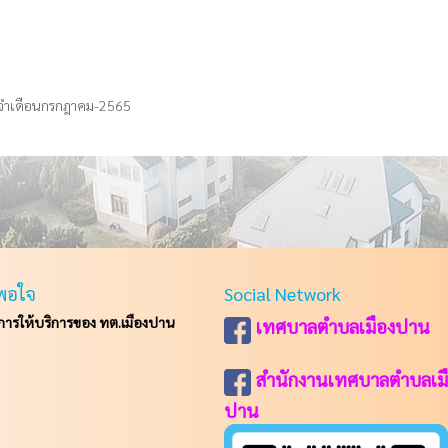
ระจำเดือนกรกฎาคม-2565
พอใจ
Social Network
รให้บริการของ ทต.เมืองปาน
เทศบาลตำบลเมืองปาน
สำนักงานเทศบาลตำบลเม
ปาน