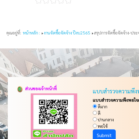
คุณอยู่ที่:
หน้าหลัก :
งานจัดซื้อจัดจ้าง ปีงบ2565
สรุปการจัดซื้อจัดจ้าง-ป
ส่วนของเจ้าหน้าที่
แบบสำรวจความพึง
แบบสำรวจความพึงพอใจกา
ดีมาก
ดี
ปานกลาง
พอใช้