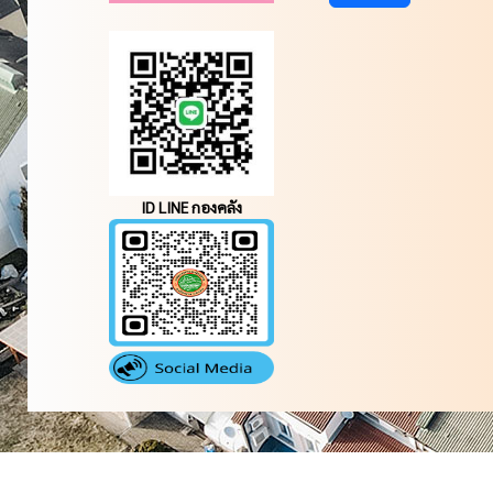
ID LINE กองคลัง