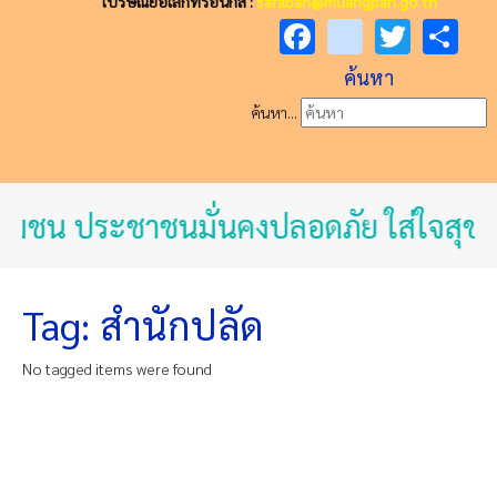
ไปรษณีย์อิเล็กทรอนิกส์ :
saraban@muangpan.go.th
Facebook
youtube
Twitt
Sh
ค้นหา
ค้นหา...
จชุมชน ประชาชนมั่นคงปลอดภัย ใส่ใจสุข
Tag: สำนักปลัด
No tagged items were found