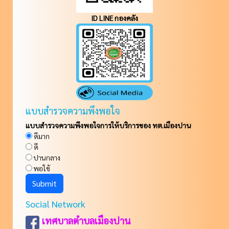
ID LINE กองคลัง
แบบสำรวจความพึงพอใจ
แบบสำรวจความพึงพอใจการให้บริการของ ทต.เมืองปาน
ดีมาก
ดี
ปานกลาง
พอใช้
Social Network
เทศบาลตำบลเมืองปาน