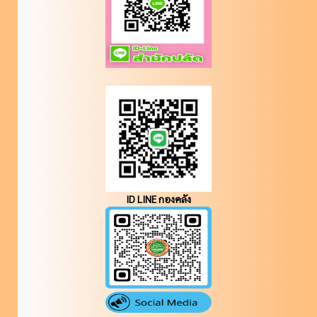
ID LINE กองคลัง