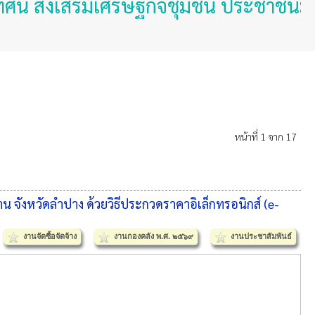
 ส่งเสริมเศรษฐกิจชุมชน ประชาชนมั่นคงป
หน้าที่ 1 จาก 17
ังหวัดลําปาง ด้วยวิธีประกวดราคาอิเล็กทรอนิกส์ (e-
งานจัดซื้อจัดจ้าง
งานกองคลัง พ.ศ. ๒๕๖๙
งานประชาสัมพันธ์