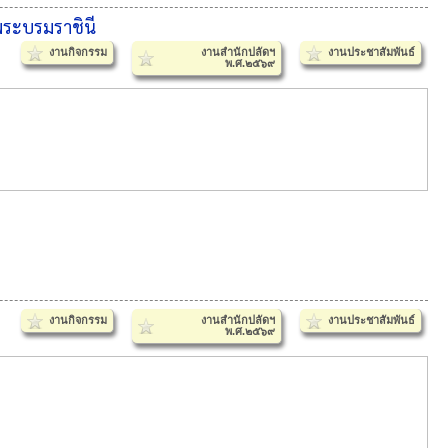
พระบรมราชินี
งานกิจกรรม
งานสำนักปลัดฯ
งานประชาสัมพันธ์
พ.ศ.๒๕๖๙
งานกิจกรรม
งานสำนักปลัดฯ
งานประชาสัมพันธ์
พ.ศ.๒๕๖๙