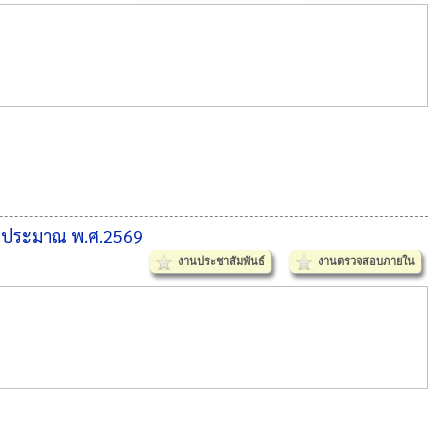
งบประมาณ พ.ศ.2569
งานประชาสัมพันธ์
งานตรวจสอบภายใน