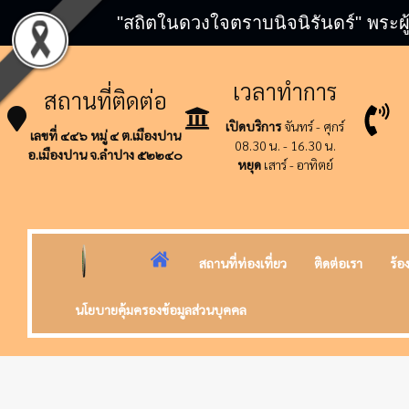
"สถิตในดวงใจตราบนิจนิรันดร์" พระผู
เวลาทำการ
สถานที่ติดต่อ
เปิดบริการ
จันทร์ - ศุกร์
เลขที่ ๔๔๖ หมู่ ๔ ต.เมืองปาน
08.30 น. - 16.30 น.
อ.เมืองปาน จ.ลำปาง ๕๒๒๔๐
หยุด
เสาร์ - อาทิตย์
สถานที่ท่องเที่ยว
ติดต่อเรา
ร้อ
นโยบายคุ้มครองข้อมูลส่วนบุคคล