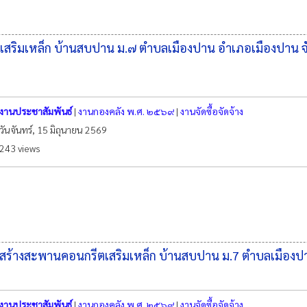
ิมเหล็ก บ้านสบปาน ม.๗ ตําบลเมืองปาน อําเภอเมืองปาน จังห
งานประชาสัมพันธ์
|
งานกองคลัง พ.ศ. ๒๕๖๙
|
งานจัดซื้อจัดจ้าง
วันจันทร์, 15 มิถุนายน 2569
243 views
อสร้างสะพานคอนกรีตเสริมเหล็ก บ้านสบปาน ม.7 ตำบลเมืองป
งานประชาสัมพันธ์
|
งานกองคลัง พ.ศ. ๒๕๖๙
|
งานจัดซื้อจัดจ้าง