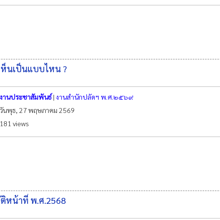
กเห็นเป็นแบบไหน ?
งานประชาสัมพันธ์
|
งานสำนักปลัดฯ พ.ศ.๒๕๖๙
วันพุธ, 27 พฤษภาคม 2569
181 views
ิหน้าที่ พ.ศ.2568