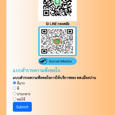
ID LINE กองคลัง
แบบสำรวจความพึงพอใจ
แบบสำรวจความพึงพอใจการให้บริการของ ทต.เมืองปาน
ดีมาก
ดี
ปานกลาง
พอใช้