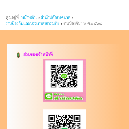
คุณอยู่ที่:
หน้าหลัก :
สำนักปลัดเทศบาล
งานป้องกันและบรรเทาสาธารณภัย
งานป้องกันฯ พ.ศ.๒๕๖๙
ส่วนของเจ้าหน้าที่