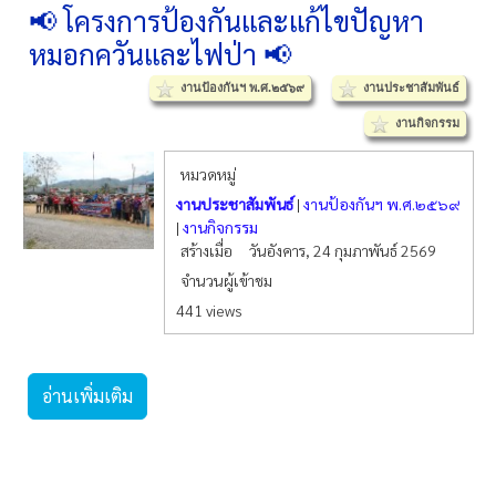
📢 โครงการป้องกันและแก้ไขปัญหา
หมอกควันและไฟป่า 📢
งานป้องกันฯ พ.ศ.๒๕๖๙
งานประชาสัมพันธ์
งานกิจกรรม
หมวดหมู่
งานประชาสัมพันธ์
|
งานป้องกันฯ พ.ศ.๒๕๖๙
|
งานกิจกรรม
สร้างเมื่อ
วันอังคาร, 24 กุมภาพันธ์ 2569
จำนวนผู้เข้าชม
441 views
อ่านเพิ่มเติม