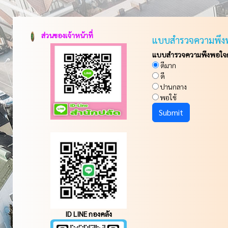
ส่วนของเจ้าหน้าที่
แบบสำรวจความพึง
แบบสำรวจความพึงพอใจกา
ดีมาก
ดี
ปานกลาง
พอใช้
ID LINE กองคลัง