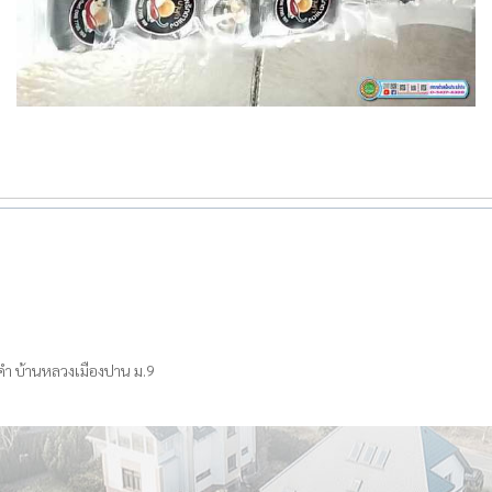
คำ บ้านหลวงเมืองปาน ม.9