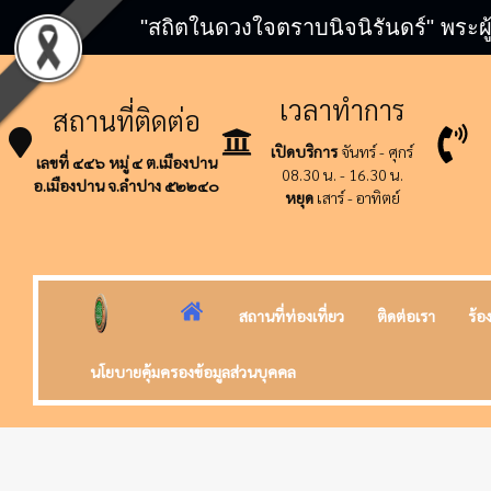
"สถิตในดวงใจตราบนิจนิรันดร์" พระผู
เวลาทำการ
สถานที่ติดต่อ
เปิดบริการ
จันทร์ - ศุกร์
เลขที่ ๔๔๖ หมู่ ๔ ต.เมืองปาน
08.30 น. - 16.30 น.
อ.เมืองปาน จ.ลำปาง ๕๒๒๔๐
หยุด
เสาร์ - อาทิตย์
สถานที่ท่องเที่ยว
ติดต่อเรา
ร้อ
นโยบายคุ้มครองข้อมูลส่วนบุคคล