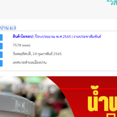
"วิสัยทัศน์ ส่
งปาน ม.9
สินค้าโอทอป
|
ปีงบประมาณ พ.ศ.2565
|
งานประชาสัมพันธ์
7578 views
วันพฤหัสบดี, 24 กุมภาพันธ์ 2565
เทศบาลตำบลเมืองปาน