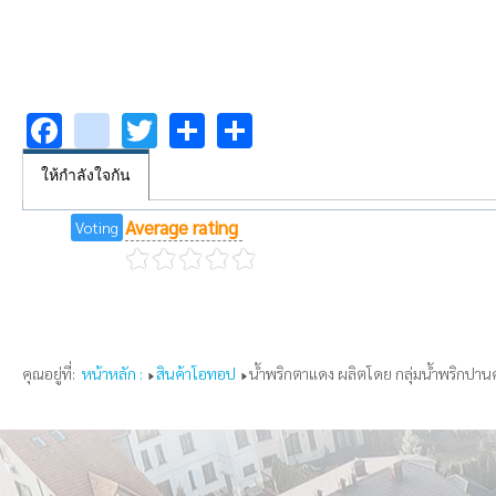
Facebook
youtube
Twitter
Share
Share
ให้กำลังใจกัน
Average rating
Voting
คุณอยู่ที่:
หน้าหลัก :
สินค้าโอทอป
น้ำพริกตาแดง ผลิตโดย กลุ่มน้ำพริกปาน