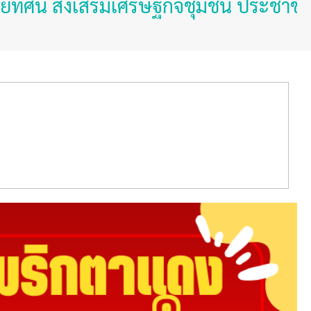
งเสริมเศรษฐกิจชุมชน ประชาชนมั่นคงปลอ