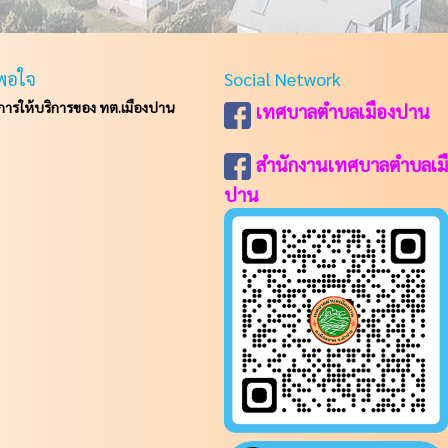
พอใจ
Social Network
รให้บริการของ ทต.เมืองปาน
เทศบาลตำบลเมืองปาน
สำนักงานเทศบาลตำบลเม
ปาน