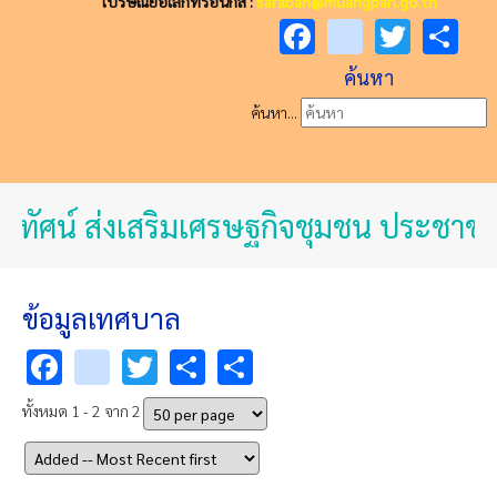
ไปรษณีย์อิเล็กทรอนิกส์ :
saraban@muangpan.go.th
Facebook
youtube
Twitt
Sh
ค้นหา
ค้นหา...
ยทัศน์ ส่งเสริมเศรษฐกิจชุมชน ประชาชน
ข้อมูลเทศบาล
Facebook
youtube
Twitter
Share
Share
ทั้งหมด 1 - 2 จาก 2