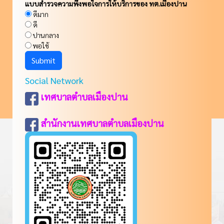
แบบสำรวจความพึงพอใจการให้บริการของ ทต.เมืองปาน
ดีมาก
ดี
ปานกลาง
พอใช้
Social Network
เทศบาลตำบลเมืองปาน
สำนักงานเทศบาลตำบลเมืองปาน