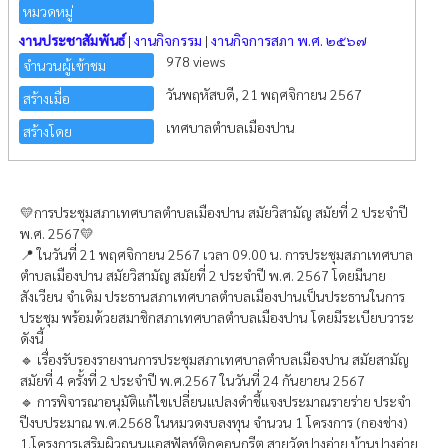
หมวดหมู่
งานประชาสัมพันธ์
|
งานกิจกรรม
|
งานกิจการสภา พ.ศ. ๒๕๖๗
978 views
จำนวนผู้เข้าชม
วันพฤหัสบดี, 21 พฤศจิกายน 2567
สร้างเมื่อ
เทศบาลตำบลเมืองปาน
สร้างโดย
💛การประชุมสภาเทศบาลตำบลเมืองปาน สมัยวิสามัญ สมัยที่ 2 ประจำปี
พ.ศ. 2567💛
📍 ในวันที่ 21 พฤศจิกายน 2567 เวลา 09.00 น. การประชุมสภาเทศบาล
ตำบลเมืองปาน สมัยวิสามัญ สมัยที่ 2 ประจำปี พ.ศ. 2567 โดยมีนาย
สังเวียน จำเดิม ประธานสภาเทศบาลตำบลเมืองปานเป็นประธานในการ
ประชุม พร้อมด้วยสมาชิกสภาเทศบาลตำบลเมืองปาน โดยมีระเบียบวาระ
ดังนี้
🔹 เรื่องรับรองรายงานการประชุมสภาเทศบาลตำบลเมืองปาน สมัยสามัญ
สมัยที่ 4 ครั้งที่ 2 ประจำปี พ.ศ.2567 ในวันที่ 24 กันยายน 2567
🔹 การพิจารณาอนุมัติแก้ไขเปลี่ยนแปลงดำชี้แจงประมาณรายร่าย ประจำ
ปีงบประมาณ พ.ศ.2568 ในหมวดงบลงทุน จำนวน 1 โครงการ (กองช่าง)
1.โครงการเสริมผิวถนนแอสฟัลท์ติกคอนกรีต สายวัดปางอ่าย บ้านปางอ่าย