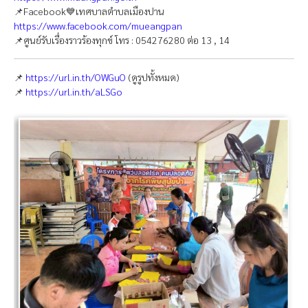
📌Facebook💙เทศบาลตำบลเมืองปาน
https://www.facebook.com/mueangpan
📌ศูนย์รับเรื่องราวร้องทุกข์ โทร : 054276280 ต่อ 13 , 14
📌
https://url.in.th/OWGuO
(ดูรูปทั้งหมด)
📌
https://url.in.th/aLSGo