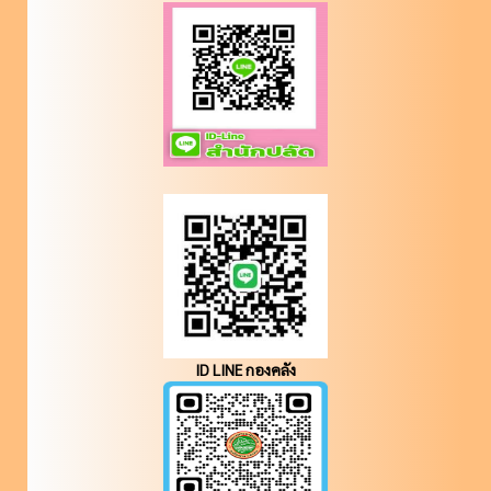
ID LINE กองคลัง