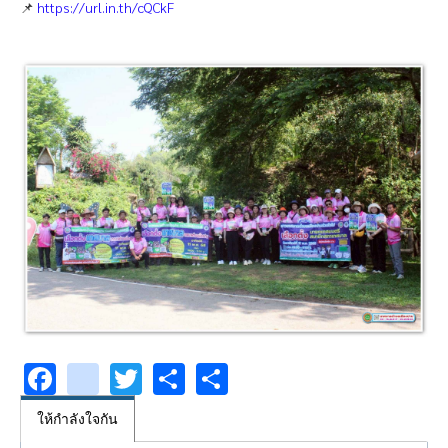
📌
https://url.in.th/cQCkF
Facebook
youtube
Twitter
Share
Share
ให้กำลังใจกัน