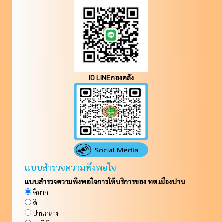
ID LINE กองคลัง
แบบสำรวจความพึงพอใจ
แบบสำรวจความพึงพอใจการให้บริการของ ทต.เมืองปาน
ดีมาก
ดี
ปานกลาง