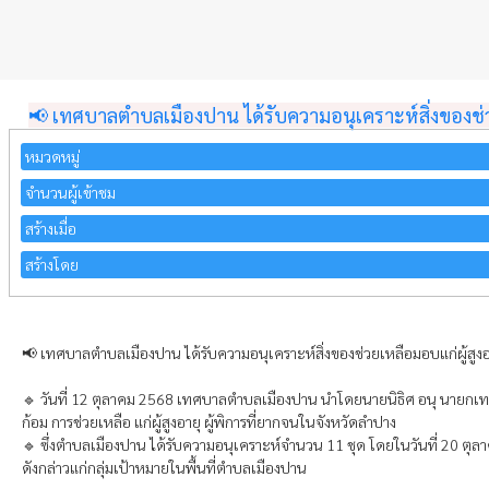
📢 เทศบาลตำบลเมืองปาน ได้รับความอนุเคราะห์สิ่งของช่ว
หมวดหมู่
จำนวนผู้เข้าชม
สร้างเมื่อ
สร้างโดย
📢 เทศบาลตำบลเมืองปาน ได้รับความอนุเคราะห์สิ่งของช่วยเหลือมอบแก่ผู้สูงอ
🔹 วันที่ 12 ตุลาคม 2568 เทศบาลตำบลเมืองปาน นำโดยนายนิธิศ อนุ นายกเทศม
ก้อม การช่วยเหลือ แก่ผู้สูงอายุ ผู้พิการที่ยากจนในจังหวัดลำปาง
🔹 ซึ่งตำบลเมืองปาน ได้รับความอนุเคราะห์จำนวน 11 ชุด โดยในวันที่ 20 
ดังกล่าวแก่กลุ่มเป้าหมายในพื้นที่ตำบลเมืองปาน