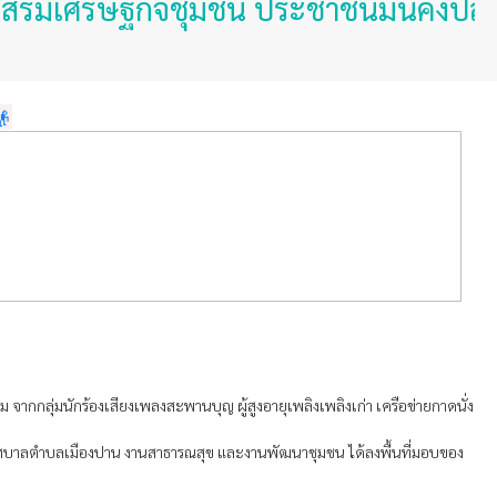
ริมเศรษฐกิจชุมชน ประชาชนมั่นคงปลอดภั
👴
กลุ่มนักร้องเสียงเพลงสะพานบุญ ผู้สูงอายุเพลิงเพลิงเก่า เครือข่ายกาดนั่ง
เทศบาลตำบลเมืองปาน งานสาธารณสุข และงานพัฒนาชุมชน ได้ลงพื้นที่มอบของ