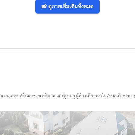
📸 ดูภาพเพิ่มเติมทั้งหมด
อนุเคราะห์สิ่งของช่วยเหลือมอบแก่ผู้สูงอายุ ผู้พิการที่ยากจนในตำบลเมืองปาน 