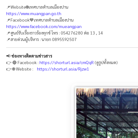
📌Website🌐เทศบาลตำบลเมืองปาน
https://www.muangpan.go.th
📌Facebook💙เทศบาลตำบลเมืองปาน
https://www.facebook.com/mueangpan
📌ศูนย์รับเรื่องราวร้องทุกข์ โทร : 054276280 ต่อ 13 , 14
📌สายด่วนผู้บริหาร : นายก 0895592507
📢
ช่องทางติดตามข่าวสาร
👉 🔵 Facebook :
https://shorturl.asia/cmQqR
(ดูรูปทั้งหมด)
👉 🌐 Website :
https://shorturl.asia/Rjzw1