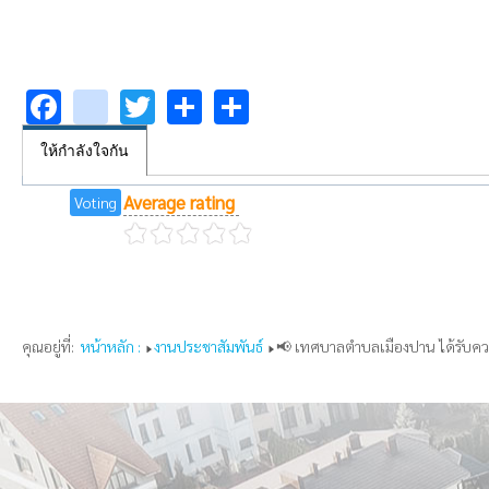
Facebook
youtube
Twitter
Share
Share
ให้กำลังใจกัน
Average rating
Voting
คุณอยู่ที่:
หน้าหลัก :
งานประชาสัมพันธ์
📢 เทศบาลตำบลเมืองปาน ได้รับความ