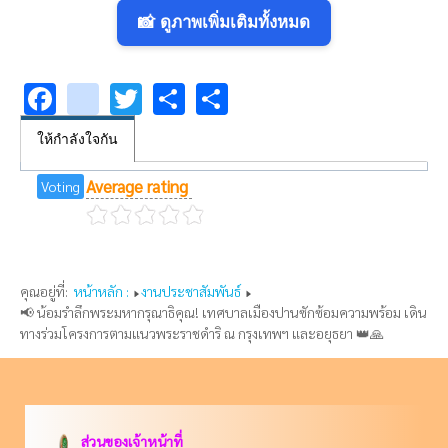
📸 ดูภาพเพิ่มเติมทั้งหมด
Facebook
youtube
Twitter
Share
Share
ให้กำลังใจกัน
Average rating
Voting
คุณอยู่ที่:
หน้าหลัก :
งานประชาสัมพันธ์
📢 น้อมรำลึกพระมหากรุณาธิคุณ! เทศบาลเมืองปานซักซ้อมความพร้อม เดิน
ทางร่วมโครงการตามแนวพระราชดำริ ณ กรุงเทพฯ และอยุธยา 👑🙏
ส่วนของเจ้าหน้าที่