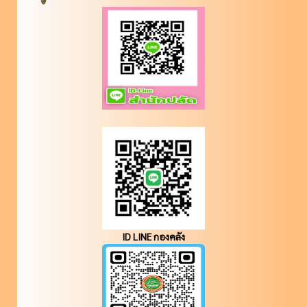
ID LINE กองคลัง