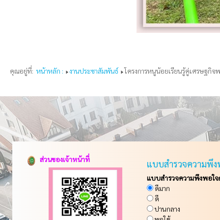
คุณอยู่ที่:
หน้าหลัก :
งานประชาสัมพันธ์
โครงการหนูน้อยเรียนรู้คู่เศรษฐกิจ
ส่วนของเจ้าหน้าที่
แบบสำรวจความพึง
แบบสำรวจความพึงพอใจกา
ดีมาก
ดี
ปานกลาง
พอใช้