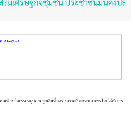
เศรษฐกิจชุมชน ประชาชนมั่นคงปลอดภัย ใส
 พ.ศ.๒๕๖๗
พอเพียง กิจกรรมหนูน้อยปลูกผักเพื่อสร้างความมั่นคงทางอาหาร โดยได้รับการ