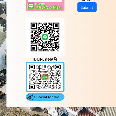
ID LINE กองคลัง