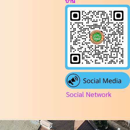
ปาน
Social Network