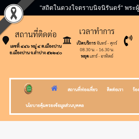
"สถิตในดวงใจตราบนิจนิรันดร์" พระผู
เวลาทำการ
สถานที่ติดต่อ
เปิดบริการ
จันทร์ - ศุกร์
เลขที่ ๔๔๖ หมู่ ๔ ต.เมืองปาน
08.30 น. - 16.30 น.
อ.เมืองปาน จ.ลำปาง ๕๒๒๔๐
หยุด
เสาร์ - อาทิตย์
สถานที่ท่องเที่ยว
ติดต่อเรา
ร้อ
นโยบายคุ้มครองข้อมูลส่วนบุคคล