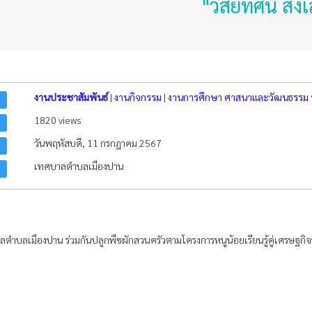
"วิสัยทัศน์ ส่งเสริม
งานประชาสัมพันธ์
|
งานกิจกรรม
|
งานการศึกษา ศาสนาและวัฒนธรรม
1820 views
วันพฤหัสบดี, 11 กรกฎาคม 2567
เทศบาลตำบลเมืองปาน
ตำบลเมืองปาน ร่วมกันปลูกพืชผักสวนครัวตามโครงการหนูน้อยเรียนรู้คู่เศรษฐกิจ