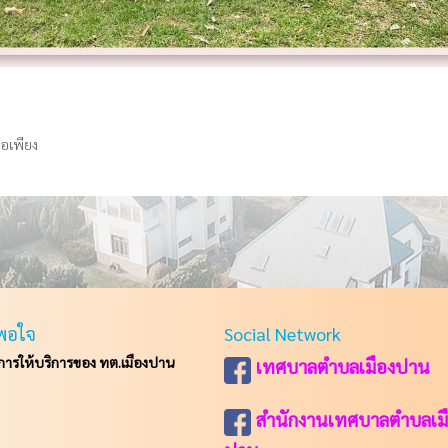
พอเพียง
พอใจ
Social Network
รให้บริการของ ทต.เมืองปาน
เทศบาลตำบลเมืองปาน
สำนักงานเทศบาลตำบลเม