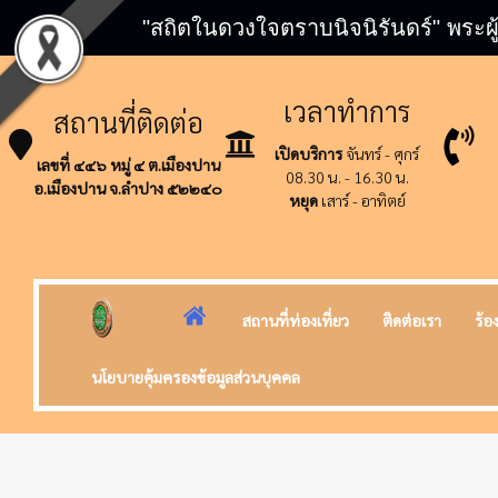
"สถิตในดวงใจตราบนิจนิรันดร์" พระผู
เวลาทำการ
สถานที่ติดต่อ
เปิดบริการ
จันทร์ - ศุกร์
เลขที่ ๔๔๖ หมู่ ๔ ต.เมืองปาน
08.30 น. - 16.30 น.
อ.เมืองปาน จ.ลำปาง ๕๒๒๔๐
หยุด
เสาร์ - อาทิตย์
สถานที่ท่องเที่ยว
ติดต่อเรา
ร้อ
นโยบายคุ้มครองข้อมูลส่วนบุคคล