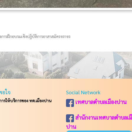
การฝึกอบรมเชิงปฏิบัติการอาสาสมัครจราจร
พอใจ
Social Network
รให้บริการของ ทต.เมืองปาน
เทศบาลตำบลเมืองปาน
สำนักงานเทศบาลตำบลเม
ปาน