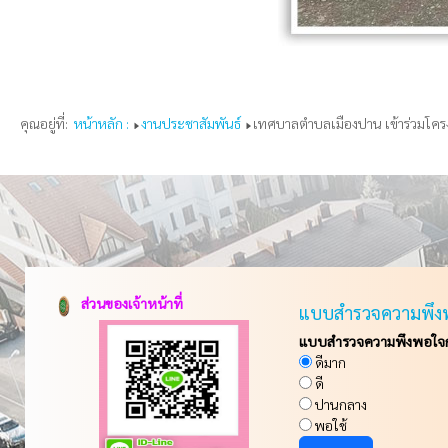
คุณอยู่ที่:
หน้าหลัก :
งานประชาสัมพันธ์
เทศบาลตำบลเมืองปาน เข้าร่วมโครง
ส่วนของเจ้าหน้าที่
แบบสำรวจความพึง
แบบสำรวจความพึงพอใจกา
ดีมาก
ดี
ปานกลาง
พอใช้