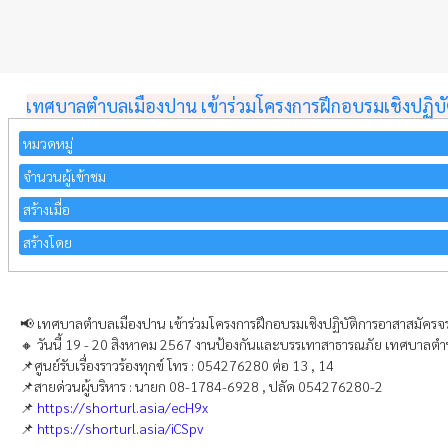
เทศบาลตำบลเมืองปาน เข้าร่วมโครงการฝึกอบรมเชิงปฏิบ
หมวดหมู่
จำนวนผู้เข้าชม
สร้างเมื่อ
สร้างโดย
📢 เทศบาลตำบลเมืองปาน เข้าร่วมโครงการฝึกอบรมเชิงปฏิบัติการอาสาสมัครจ
🔸 วันนี้ 19 - 20 สิงหาคม 2567 งานป้องกันและบรรเทาสาธารณภัย เทศบาลตำบ
📌ศูนย์รับเรื่องราวร้องทุกข์ โทร : 054276280 ต่อ 13 , 14
📌สายด่วนผู้บริหาร : นายก 08-1784-6928 , ปลัด 054276280-2
📌
https://shorturl.asia/ecH9x
📌
https://shorturl.asia/iCSpv