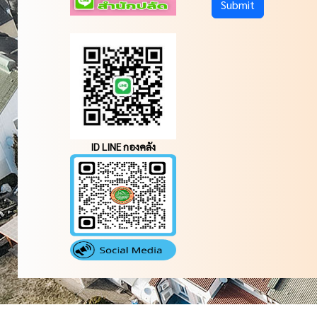
ID LINE กองคลัง