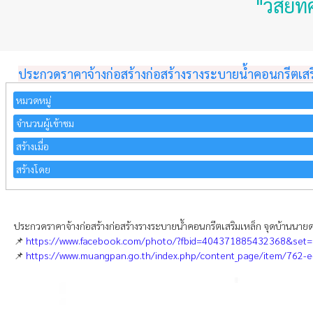
"วิสัยทัศน์ ส่
ประกวดราคาจ้างก่อสร้างก่อสร้างรางระบายน้ำคอนกรีตเสริมเ
หมวดหมู่
จำนวนผู้เข้าชม
สร้างเมื่อ
สร้างโดย
ประกวดราคาจ้างก่อสร้างก่อสร้างรางระบายน้ำคอนกรีตเสริมเหล็ก จุดบ้านนายดาว
📌
https://www.facebook.com/photo/?fbid=404371885432368&set
📌
https://www.muangpan.go.th/index.php/content_page/item/762-e-