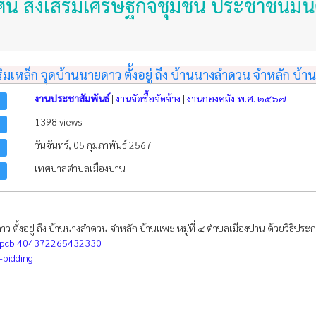
งเสริมเศรษฐกิจชุมชน ประชาชนมั่นคงปลอด
หล็ก จุดบ้านนายดาว ตั้งอยู่ ถึง บ้านนางลำดวน จำหลัก บ้านแ
งานประชาสัมพันธ์
|
งานจัดซื้อจัดจ้าง
|
งานกองคลัง พ.ศ. ๒๕๖๗
1398 views
วันจันทร์, 05 กุมภาพันธ์ 2567
เทศบาลตำบลเมืองปาน
 ตั้งอยู่ ถึง บ้านนางลำดวน จำหลัก บ้านแพะ หมู่ที่ ๔ ตำบลเมืองปาน ด้วยวิธีประ
=pcb.404372265432330
bidding