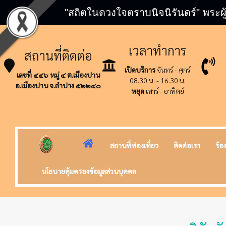
"สถิตในดวงใจตราบนิจนิรันดร์" พระผู
เวลาทำการ
สถานที่ติดต่อ
เปิดบริการ
จันทร์ - ศุกร์
เลขที่ ๔๔๖ หมู่ ๔ ต.เมืองปาน
08.30 น. - 16.30 น.
อ.เมืองปาน จ.ลำปาง ๕๒๒๔๐
หยุด
เสาร์ - อาทิตย์
สถานที่ท่องเที่ยว
ติดต่อเรา
ร้อ
นโยบายคุ้มครองข้อมูลส่วนบุคคล