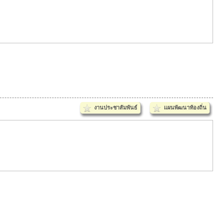
งานประชาสัมพันธ์
แผนพัฒนาท้องถิ่น