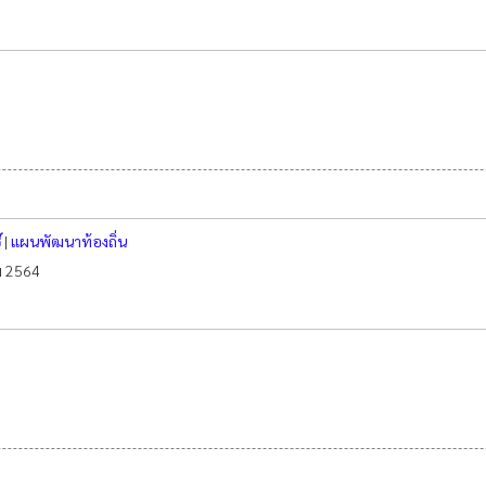
์
|
แผนพัฒนาท้องถิ่น
คม 2564