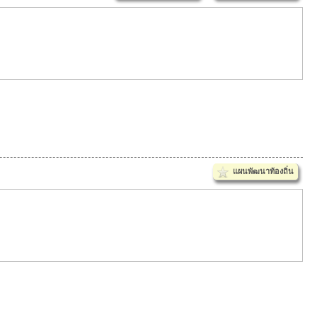
แผนพัฒนาท้องถิ่น