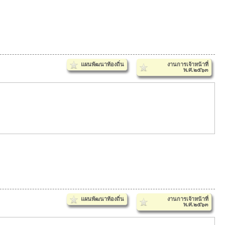
แผนพัฒนาท้องถิ่น
งานการเจ้าหน้าที่
พ.ศ.๒๕๖๓
แผนพัฒนาท้องถิ่น
งานการเจ้าหน้าที่
พ.ศ.๒๕๖๓