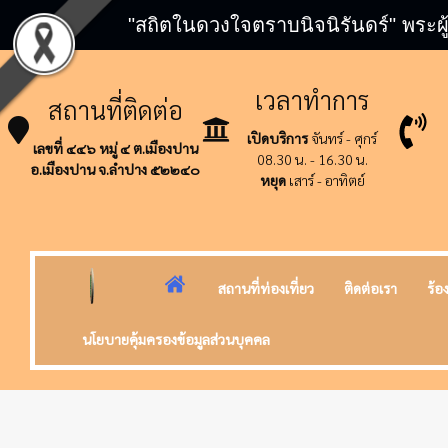
"สถิตในดวงใจตราบนิจนิรันดร์" พระผู
เวลาทำการ
สถานที่ติดต่อ
เปิดบริการ
จันทร์ - ศุกร์
เลขที่ ๔๔๖ หมู่ ๔ ต.เมืองปาน
08.30 น. - 16.30 น.
อ.เมืองปาน จ.ลำปาง ๕๒๒๔๐
หยุด
เสาร์ - อาทิตย์
สถานที่ท่องเที่ยว
ติดต่อเรา
ร้อ
นโยบายคุ้มครองข้อมูลส่วนบุคคล